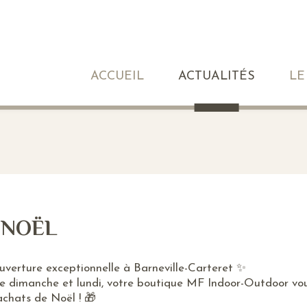
ACCUEIL
ACTUALITÉS
LE
 NOËL
verture exceptionnelle à Barneville-Carteret ✨
e dimanche et lundi, votre boutique MF Indoor-Outdoor vou
achats de Noël ! 🎁