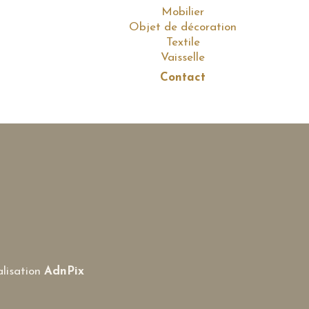
Mobilier
Objet de décoration
Textile
Vaisselle
Contact
lisation
AdnPix