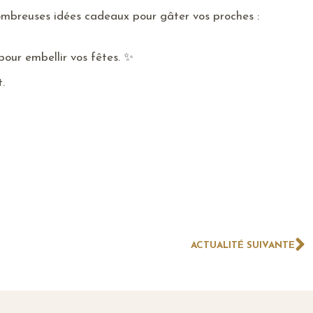
ombreuses idées cadeaux pour gâter vos proches :
our embellir vos fêtes. ✨
.
ACTUALITÉ SUIVANTE