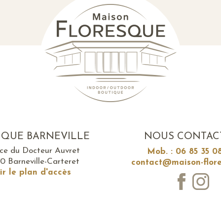
IQUE BARNEVILLE
NOUS CONTAC
ace du Docteur Auvret
Mob. : 06 85 35 0
0 Barneville-Carteret
contact@maison-flore
ir le plan d'accès