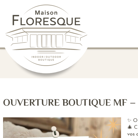
OUVERTURE BOUTIQUE MF –
✨ Ou
🎄 C
vos 