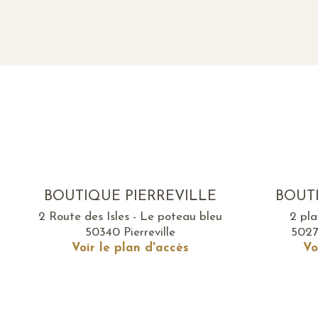
BOUTIQUE PIERREVILLE
BOUT
2 Route des Isles - Le poteau bleu
2 pl
50340 Pierreville
5027
Voir le plan d'accès
Vo