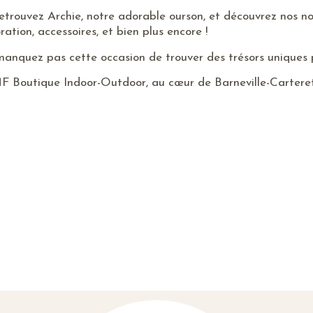
etrouvez Archie, notre adorable ourson, et découvrez nos n
ration, accessoires, et bien plus encore !
anquez pas cette occasion de trouver des trésors uniques p
F Boutique Indoor-Outdoor, au cœur de Barneville-Carteret