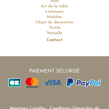
Noël
Art de la table
Luminaire
Mobilier
Objet de décoration
Textile
Vaisselle
Contact
PAIEMENT SÉCURISÉ
Mentions Légales
-
Conditions Générales de