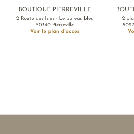
BOUTIQUE PIERREVILLE
BOUT
2 Route des Isles - Le poteau bleu
2 pl
50340 Pierreville
5027
Voir le plan d'accès
Vo