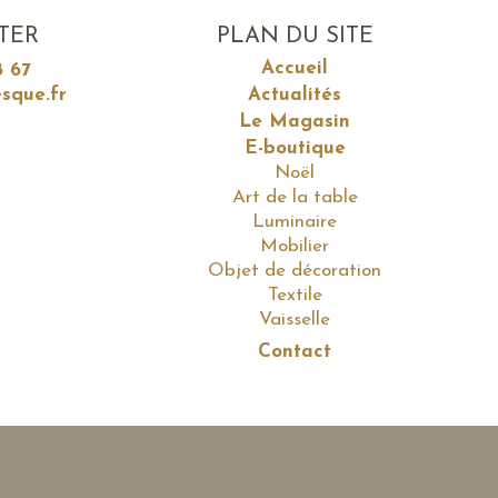
TER
PLAN DU SITE
Accueil
8 67
sque.fr
Actualités
Le Magasin
E-boutique
Noël
Art de la table
Luminaire
Mobilier
Objet de décoration
Textile
Vaisselle
Contact