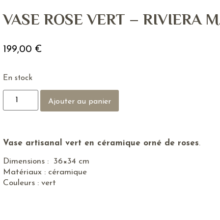
VASE ROSE VERT – RIVIERA 
199,00
€
En stock
Ajouter au panier
Vase artisanal vert en céramique orné de roses
.
Dimensions : 36×34 cm
Matériaux : céramique
Couleurs : vert