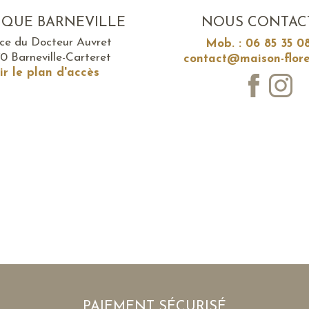
IQUE BARNEVILLE
NOUS CONTAC
ace du Docteur Auvret
Mob. : 06 85 35 0
0 Barneville-Carteret
contact@maison-flore
ir le plan d'accès
PAIEMENT SÉCURISÉ