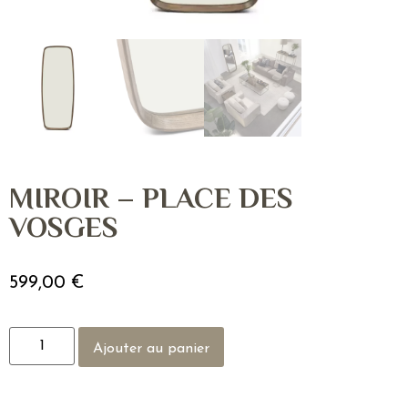
MIROIR – PLACE DES
VOSGES
599,00
€
Ajouter au panier