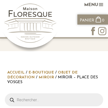
MENU
PANIER
0
ACCUEIL
/
E-BOUTIQUE
/
OBJET DE
DÉCORATION
/
MIROIR
/ MIROIR – PLACE DES
VOSGES