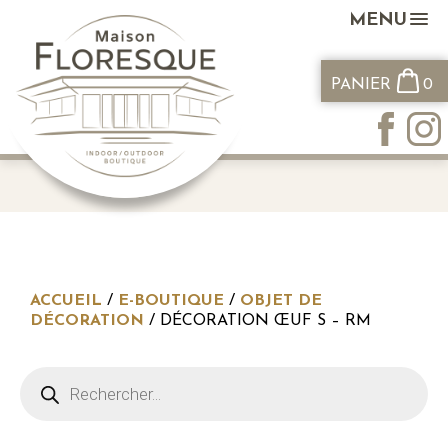
MENU
PANIER
0
ACCUEIL
/
E-BOUTIQUE
/
OBJET DE
DÉCORATION
/ DÉCORATION ŒUF S – RM