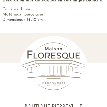
Décoration œuf de Pâques en céramique blanche
.
Couleurs : blanc
Matériaux : porcelaine
Dimensions : 14×10 cm
BOUTIQUE PIERREVILLE