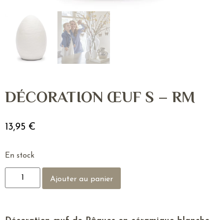
DÉCORATION ŒUF S – RM
13,95
€
En stock
Ajouter au panier