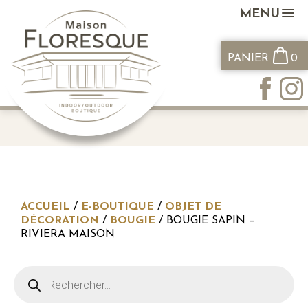
MENU
PANIER
0
ACCUEIL
/
E-BOUTIQUE
/
OBJET DE
DÉCORATION
/
BOUGIE
/ BOUGIE SAPIN –
RIVIERA MAISON