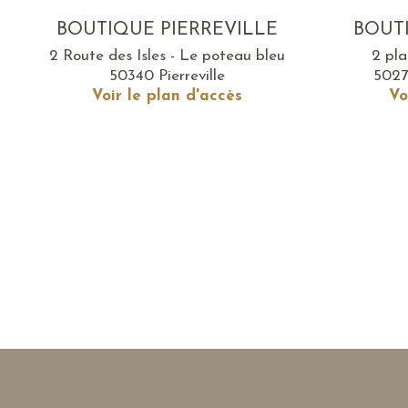
BOUTIQUE PIERREVILLE
BOUT
2 Route des Isles - Le poteau bleu
2 pl
50340 Pierreville
5027
Voir le plan d'accès
Vo