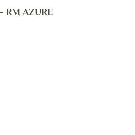
– RM AZURE