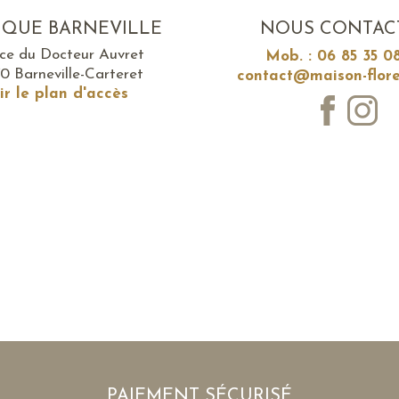
IQUE BARNEVILLE
NOUS CONTAC
ace du Docteur Auvret
Mob. : 06 85 35 0
0 Barneville-Carteret
contact@maison-flore
ir le plan d'accès
PAIEMENT SÉCURISÉ