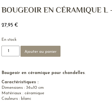
BOUGEOIR EN CÉRAMIQUE L 
27,95
€
En stock
Ajouter au panier
Bougeoir en céramique pour chandelles
.
Caractéristiques :
Dimensions : 36×10 cm
Matériaux : céramique
Couleurs : blanc