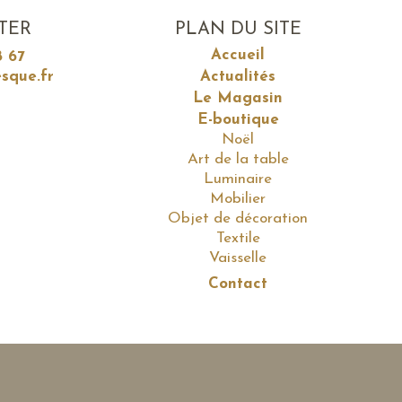
TER
PLAN DU SITE
Accueil
8 67
sque.fr
Actualités
Le Magasin
E-boutique
Noël
Art de la table
Luminaire
Mobilier
Objet de décoration
Textile
Vaisselle
Contact