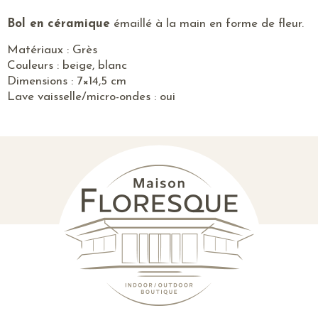
Bol en
céramique
émaillé à la main en forme de fleur.
Matériaux : Grès
Couleurs : beige, blanc
Dimensions : 7×14,5 cm
Lave vaisselle/micro-ondes : oui