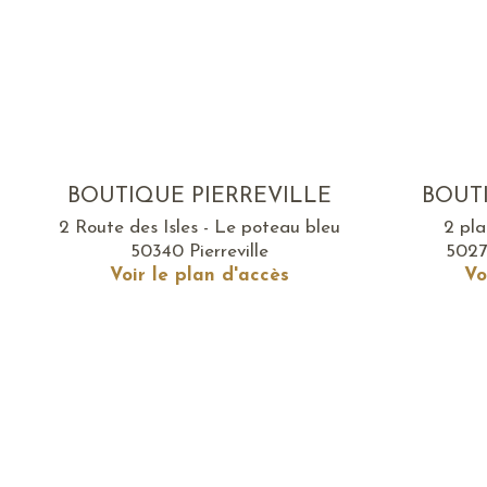
BOUTIQUE PIERREVILLE
BOUT
2 Route des Isles - Le poteau bleu
2 pl
50340 Pierreville
5027
Voir le plan d'accès
Vo