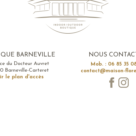
IQUE BARNEVILLE
NOUS CONTAC
ace du Docteur Auvret
Mob. : 06 85 35 0
0 Barneville-Carteret
contact@maison-flore
ir le plan d'accès